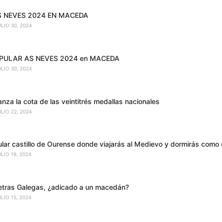
S NEVES 2024 EN MACEDA
ULIO 30, 2024
OPULAR AS NEVES 2024 en MACEDA
ULIO 30, 2024
za la cota de las veintitrés medallas nacionales
ULIO 22, 2024
ular castillo de Ourense donde viajarás al Medievo y dormirás como 
ULIO 19, 2024
etras Galegas, ¿adicado a un macedán?
ULIO 15, 2024