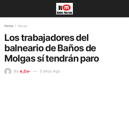
Home
Novas
Los trabajadores del
balneario de Baños de
Molgas sí tendrán paro
By
e_Co-
3 años Ago