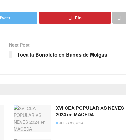
Tweet
Pin
Next Post
o
Toca la Bonoloto en Baños de Molgas
XVI CEA POPULAR AS NEVES
2024 en MACEDA
JULIO 30, 2024