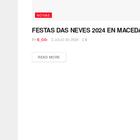
NOVAS
FESTAS DAS NEVES 2024 EN MACED
BY
JULIO 30, 2024
E_CO-
0
READ MORE