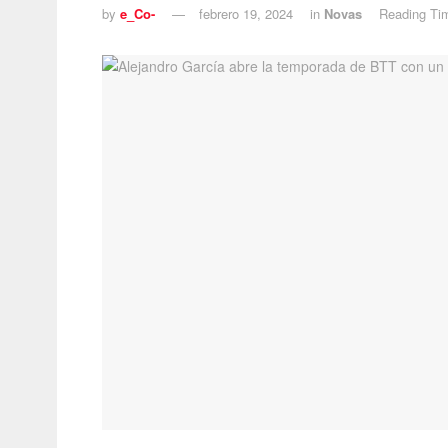
by
e_Co-
febrero 19, 2024
in
Novas
Reading Ti