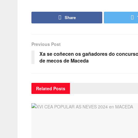
Share
Previous Post
Xa se coñecen os gañadores do concurs
de mecos de Maceda
Related
Posts