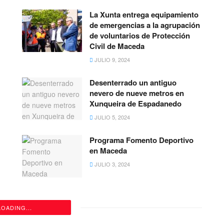
La Xunta entrega equipamiento
de emergencias a la agrupación
de voluntarios de Protección
Civil de Maceda
JULIO 9, 2024
Desenterrado un antiguo
nevero de nueve metros en
Xunqueira de Espadanedo
JULIO 5, 2024
Programa Fomento Deportivo
en Maceda
JULIO 3, 2024
LOADING...