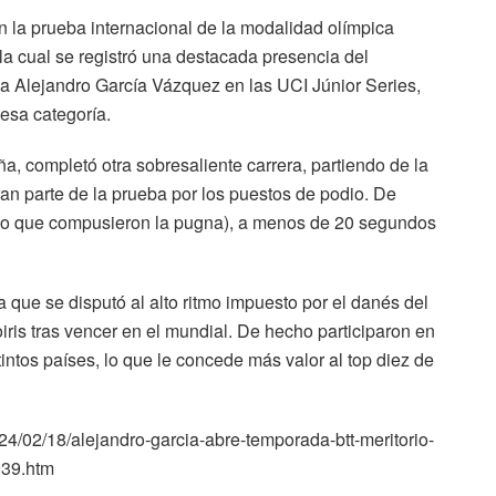
 la prueba internacional de la modalidad olímpica
la cual se registró una destacada presencia del
 Alejandro García Vázquez en las UCI Júnior Series,
esa categoría.
a, completó otra sobresaliente carrera, partiendo de la
ran parte de la prueba por los puestos de podio. De
inco que compusieron la pugna), a menos de 20 segundos
a que se disputó al alto ritmo impuesto por el danés del
oiris tras vencer en el mundial. De hecho participaron en
ntos países, lo que le concede más valor al top diez de
24/02/18/alejandro-garcia-abre-temporada-btt-meritorio-
939.htm