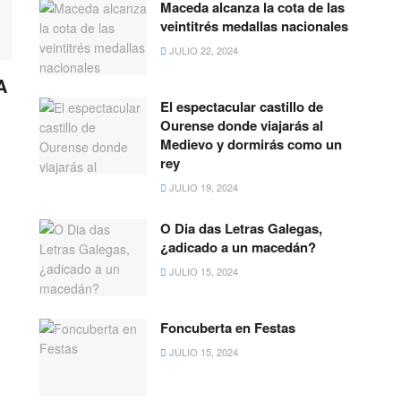
Maceda alcanza la cota de las
veintitrés medallas nacionales
JULIO 22, 2024
A
El espectacular castillo de
Ourense donde viajarás al
Medievo y dormirás como un
rey
JULIO 19, 2024
O Dia das Letras Galegas,
¿adicado a un macedán?
JULIO 15, 2024
Foncuberta en Festas
JULIO 15, 2024