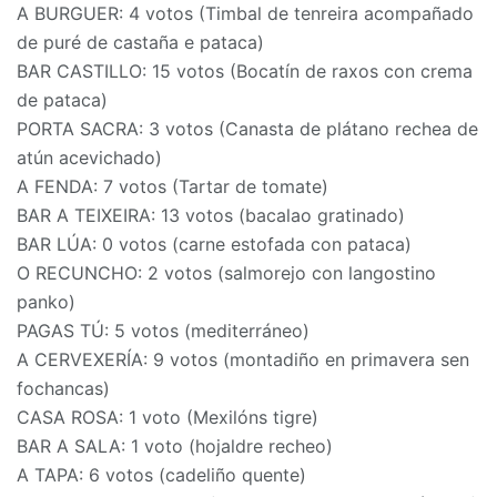
A BURGUER: 4 votos (Timbal de tenreira acompañado
de puré de castaña e pataca)
BAR CASTILLO: 15 votos (Bocatín de raxos con crema
de pataca)
PORTA SACRA: 3 votos (Canasta de plátano rechea de
atún acevichado)
A FENDA: 7 votos (Tartar de tomate)
BAR A TEIXEIRA: 13 votos (bacalao gratinado)
BAR LÚA: 0 votos (carne estofada con pataca)
O RECUNCHO: 2 votos (salmorejo con langostino
panko)
PAGAS TÚ: 5 votos (mediterráneo)
A CERVEXERÍA: 9 votos (montadiño en primavera sen
fochancas)
CASA ROSA: 1 voto (Mexilóns tigre)
BAR A SALA: 1 voto (hojaldre recheo)
A TAPA: 6 votos (cadeliño quente)