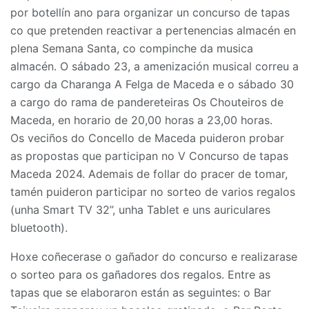
por botellín ano para organizar un concurso de tapas
co que pretenden reactivar a pertenencias almacén en
plena Semana Santa, co compinche da musica
almacén. O sábado 23, a amenización musical correu a
cargo da Charanga A Felga de Maceda e o sábado 30
a cargo do rama de pandereteiras Os Chouteiros de
Maceda, en horario de 20,00 horas a 23,00 horas.
Os veciños do Concello de Maceda puideron probar
as propostas que participan no V Concurso de tapas
Maceda 2024. Ademais de follar do pracer de tomar,
tamén puideron participar no sorteo de varios regalos
(unha Smart TV 32”, unha Tablet e uns auriculares
bluetooth).
Hoxe coñecerase o gañador do concurso e realizarase
o sorteo para os gañadores dos regalos. Entre as
tapas que se elaboraron están as seguintes: o Bar