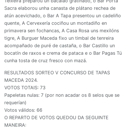
Teixeira preparou un bacalao gratinado, o Bar Porta
Sacra elaborou unha canasta de plátano rechea de
atún acevichado, o Bar A Tapa presentou un cadeliño
quente, A Cervexería cociñou un montadiño en
primavera sen fochancas, A Casa Rosa uns mexilóns
tigre, A Burguer Maceda fixo un timbal de tenreira
acompañado de puré de castaña, o Bar Castillo un
bocatín de raxos e crema de pataca e o Bar Pagas Tú
cunha tosta de cruz fresco con mazá.
RESULTADOS SORTEO V CONCURSO DE TAPAS
MACEDA 2024.
VOTOS TOTAIS: 73
Papeletas nulas: 7 (por non acadar os 8 selos que se
requerían)
Votos válidos: 66
O REPARTO DE VOTOS QUEDOU DA SEGUINTE
MANEIRA: