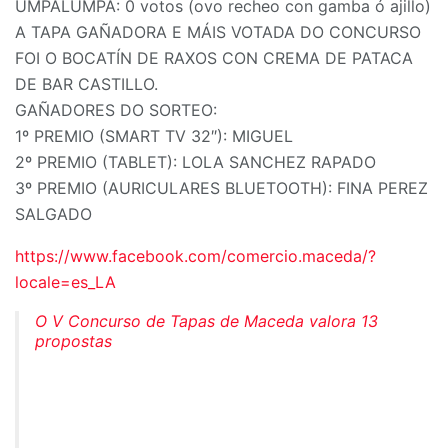
UMPALUMPA: 0 votos (ovo recheo con gamba ó ajillo)
A TAPA GAÑADORA E MÁIS VOTADA DO CONCURSO
FOI O BOCATÍN DE RAXOS CON CREMA DE PATACA
DE BAR CASTILLO.
GAÑADORES DO SORTEO:
1º PREMIO (SMART TV 32″): MIGUEL
2º PREMIO (TABLET): LOLA SANCHEZ RAPADO
3º PREMIO (AURICULARES BLUETOOTH): FINA PEREZ
SALGADO
https://www.facebook.com/comercio.maceda/?
locale=es_LA
O V Concurso de Tapas de Maceda valora 13
propostas