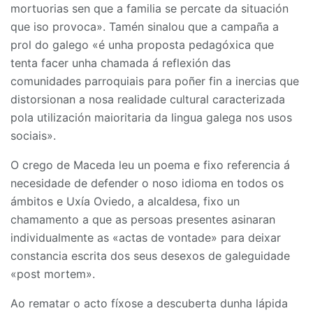
mortuorias sen que a familia se percate da situación
que iso provoca». Tamén sinalou que a campaña a
prol do galego «é unha proposta pedagóxica que
tenta facer unha chamada á reflexión das
comunidades parroquiais para poñer fin a inercias que
distorsionan a nosa realidade cultural caracterizada
pola utilización maioritaria da lingua galega nos usos
sociais».
O crego de Maceda leu un poema e fixo referencia á
necesidade de defender o noso idioma en todos os
ámbitos e Uxía Oviedo, a alcaldesa, fixo un
chamamento a que as persoas presentes asinaran
individualmente as «actas de vontade» para deixar
constancia escrita dos seus desexos de galeguidade
«post mortem».
Ao rematar o acto fíxose a descuberta dunha lápida