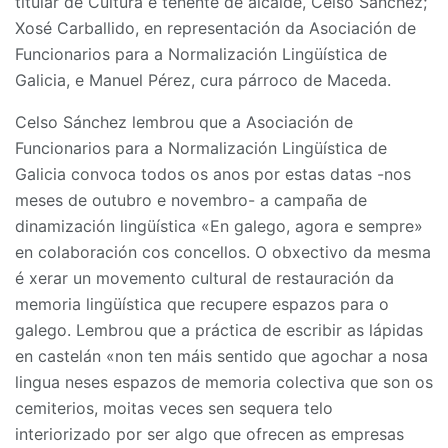
titular de Cultura e tenente de alcalde, Celso Sánchez;
Xosé Carballido, en representación da Asociación de
Funcionarios para a Normalización Lingüística de
Galicia, e Manuel Pérez, cura párroco de Maceda.
Celso Sánchez lembrou que a Asociación de
Funcionarios para a Normalización Lingüística de
Galicia convoca todos os anos por estas datas -nos
meses de outubro e novembro- a campaña de
dinamización lingüística «En galego, agora e sempre»
en colaboración cos concellos. O obxectivo da mesma
é xerar un movemento cultural de restauración da
memoria lingüística que recupere espazos para o
galego. Lembrou que a práctica de escribir as lápidas
en castelán «non ten máis sentido que agochar a nosa
lingua neses espazos de memoria colectiva que son os
cemiterios, moitas veces sen sequera telo
interiorizado por ser algo que ofrecen as empresas