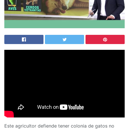
Este agricultor defiende tener colonia de gatos no