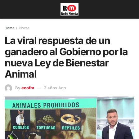
Home
Novas
La viral respuesta de un
ganadero al Gobierno por la
nueva Ley de Bienestar
Animal
By
ecofm
3 años Ago